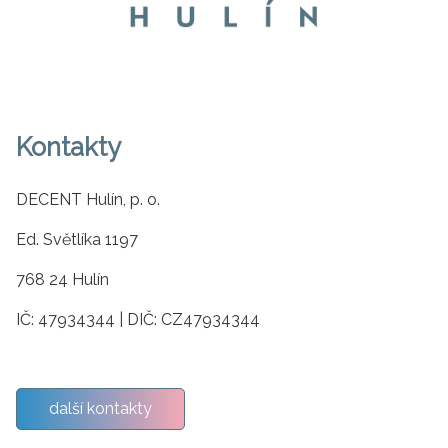
Kontakty
DECENT Hulín, p. o.
Ed. Světlíka 1197
768 24 Hulín
IČ: 47934344 | DIČ: CZ47934344
další kontakty