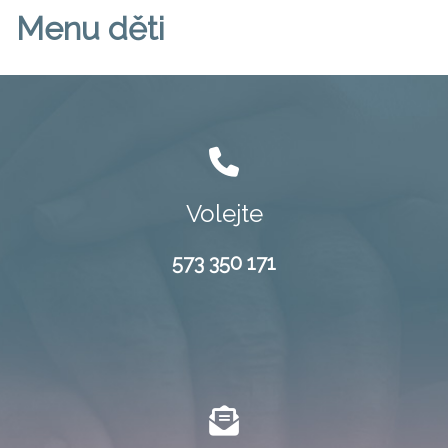
Menu děti
Volejte
573 350 171