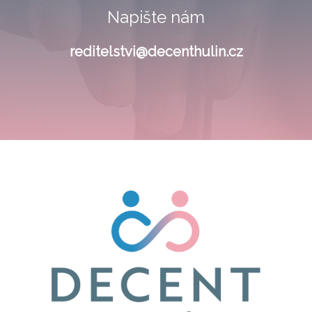
Napište nám
reditelstvi@decenthulin.cz